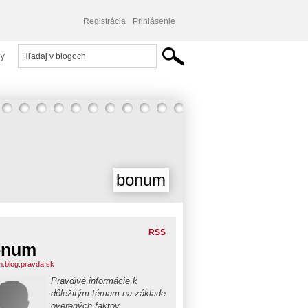
Registrácia
Prihlásenie
y
bonum
RSS
onum
.blog.pravda.sk
Pravdivé informácie k
dôležitým témam na základe
overených faktov.